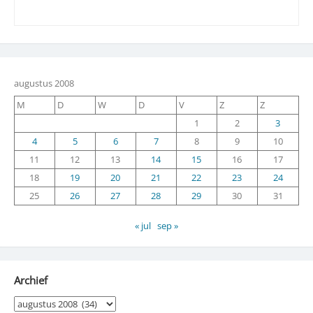
augustus 2008
M
D
W
D
V
Z
Z
1
2
3
4
5
6
7
8
9
10
11
12
13
14
15
16
17
18
19
20
21
22
23
24
25
26
27
28
29
30
31
« jul
sep »
Archief
Archief