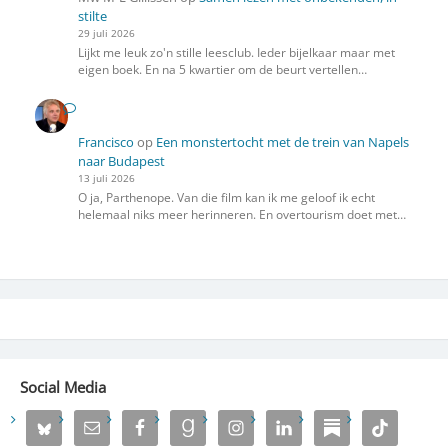
stilte
29 juli 2026
Lijkt me leuk zo'n stille leesclub. Ieder bijelkaar maar met
eigen boek. En na 5 kwartier om de beurt vertellen…
Francisco
op
Een monstertocht met de trein van Napels
naar Budapest
13 juli 2026
O ja, Parthenope. Van die film kan ik me geloof ik echt
helemaal niks meer herinneren. En overtourism doet met…
Social Media