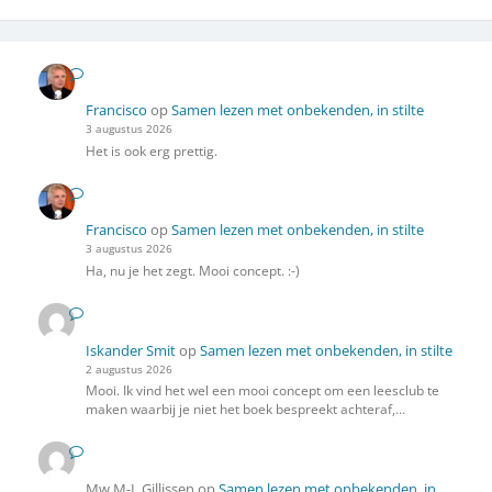
Francisco
op
Samen lezen met onbekenden, in stilte
3 augustus 2026
Het is ook erg prettig.
Francisco
op
Samen lezen met onbekenden, in stilte
3 augustus 2026
Ha, nu je het zegt. Mooi concept. :-)
Iskander Smit
op
Samen lezen met onbekenden, in stilte
2 augustus 2026
Mooi. Ik vind het wel een mooi concept om een leesclub te
maken waarbij je niet het boek bespreekt achteraf,…
Mw M-L Gillissen
op
Samen lezen met onbekenden, in