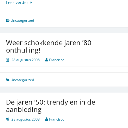
Re:
Lees verder
Kom
zo
bij
Uncategorized
u…
Weer schokkende jaren ’80
onthulling!
28 augustus 2008
Francisco
Uncategorized
De jaren ’50: trendy en in de
aanbieding
28 augustus 2008
Francisco