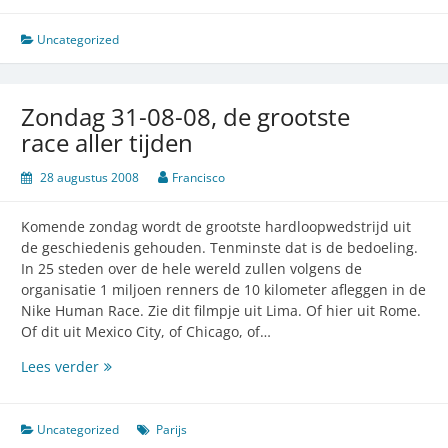
Uncategorized
Zondag 31-08-08, de grootste
race aller tijden
28 augustus 2008
Francisco
Komende zondag wordt de grootste hardloopwedstrijd uit
de geschiedenis gehouden. Tenminste dat is de bedoeling.
In 25 steden over de hele wereld zullen volgens de
organisatie 1 miljoen renners de 10 kilometer afleggen in de
Nike Human Race. Zie dit filmpje uit Lima. Of hier uit Rome.
Of dit uit Mexico City, of Chicago, of…
Zondag
Lees verder
31-
08-
08,
Uncategorized
Parijs