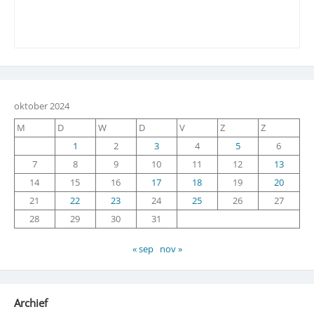
oktober 2024
M
D
W
D
V
Z
Z
1
2
3
4
5
6
7
8
9
10
11
12
13
14
15
16
17
18
19
20
21
22
23
24
25
26
27
28
29
30
31
« sep
nov »
Archief