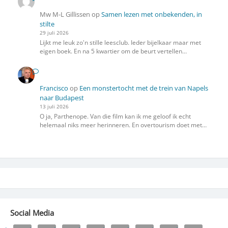
Mw M-L Gillissen
op
Samen lezen met onbekenden, in
stilte
29 juli 2026
Lijkt me leuk zo'n stille leesclub. Ieder bijelkaar maar met
eigen boek. En na 5 kwartier om de beurt vertellen…
Francisco
op
Een monstertocht met de trein van Napels
naar Budapest
13 juli 2026
O ja, Parthenope. Van die film kan ik me geloof ik echt
helemaal niks meer herinneren. En overtourism doet met…
Social Media