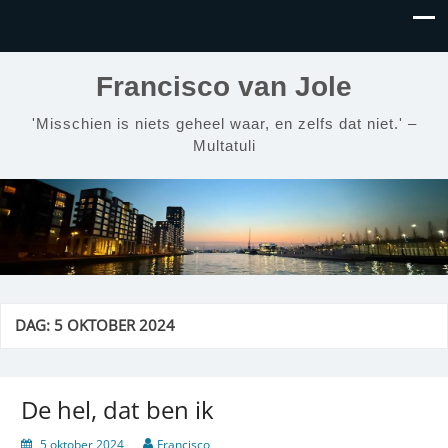
Francisco van Jole
'Misschien is niets geheel waar, en zelfs dat niet.' –
Multatuli
DAG:
5 OKTOBER 2024
De hel, dat ben ik
5 oktober 2024
Francisco