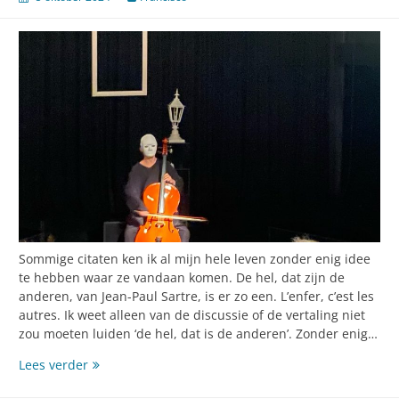
Sommige citaten ken ik al mijn hele leven zonder enig idee
te hebben waar ze vandaan komen. De hel, dat zijn de
anderen, van Jean-Paul Sartre, is er zo een. L’enfer, c’est les
autres. Ik weet alleen van de discussie of de vertaling niet
zou moeten luiden ‘de hel, dat is de anderen’. Zonder enig…
De
Lees verder
hel,