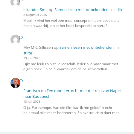
Iskander Smit
op
Samen lezen met onbekenden, in stilte
2 augustus 2026
Mooi. Ik vind het wel een mooi concept om een leesclub te
maken waarbij je niet het boek bespreekt achteraf,…
Mw M-L Gillissen
op
Samen lezen met onbekenden, in
stilte
29 juli 2026
Lijkt me leuk zo'n stille leesclub. Ieder bijelkaar maar met
eigen boek. En na 5 kwartier om de beurt vertellen…
Francisco
op
Een monstertocht met de trein van Napels
naar Budapest
13 juli 2026
O ja, Parthenope. Van die film kan ik me geloof ik echt
helemaal niks meer herinneren. En overtourism doet met…