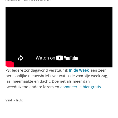
PS: Iedere zondagavond verstuur ik
In de Week
, een zeer
persoonlijke nieuwsbrief over wat ik de voorbije week zag,
las, meemaakte en dacht. Doe net als meer dan
tweeduizend andere lezers en
abonneer je hier gratis
.
Vind ik leuk: