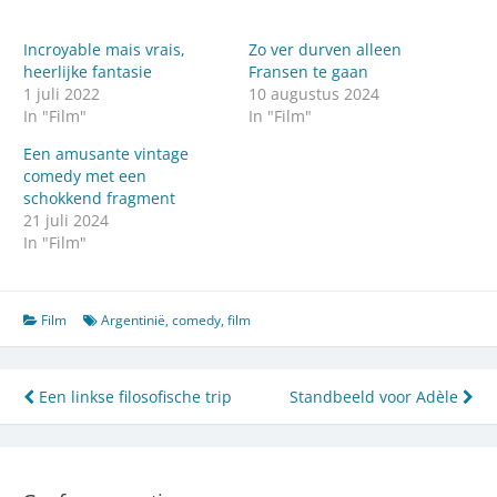
Incroyable mais vrais,
Zo ver durven alleen
heerlijke fantasie
Fransen te gaan
1 juli 2022
10 augustus 2024
In "Film"
In "Film"
Een amusante vintage
comedy met een
schokkend fragment
21 juli 2024
In "Film"
Film
Argentinië
,
comedy
,
film
Bericht
Een linkse filosofische trip
Standbeeld voor Adèle
navigatie