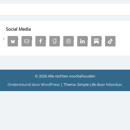
Social Media
© 2026 Alle rechten voorbehouden
Ondersteund door WordPress
|
Thema: Simple Life door
Nilambar
.