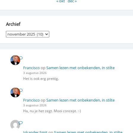
« okt
dec »
Archief
Archief
Francisco
op
Samen lezen met onbekenden, in stilte
3 augustus 2026
Het is ook erg prettig.
Francisco
op
Samen lezen met onbekenden, in stilte
3 augustus 2026
Ha, nu je het zegt. Mooi concept. :-)
Iskander Smit
op
Samen lezen met onbekenden, in stilte