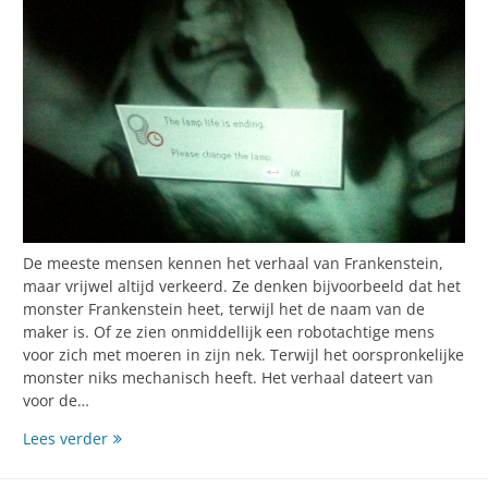
De meeste mensen kennen het verhaal van Frankenstein,
maar vrijwel altijd verkeerd. Ze denken bijvoorbeeld dat het
monster Frankenstein heet, terwijl het de naam van de
maker is. Of ze zien onmiddellijk een robotachtige mens
voor zich met moeren in zijn nek. Terwijl het oorspronkelijke
monster niks mechanisch heeft. Het verhaal dateert van
voor de…
Monsters
Lees verder
die
we