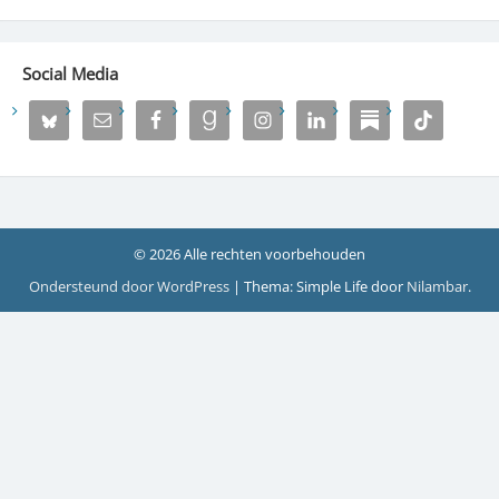
Social Media
© 2026 Alle rechten voorbehouden
Ondersteund door WordPress
|
Thema: Simple Life door
Nilambar
.