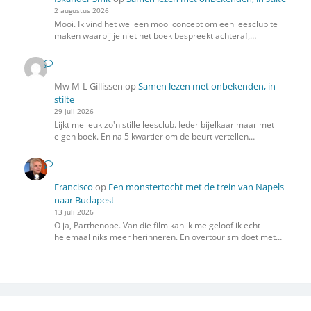
2 augustus 2026
Mooi. Ik vind het wel een mooi concept om een leesclub te
maken waarbij je niet het boek bespreekt achteraf,…
Mw M-L Gillissen
op
Samen lezen met onbekenden, in
stilte
29 juli 2026
Lijkt me leuk zo'n stille leesclub. Ieder bijelkaar maar met
eigen boek. En na 5 kwartier om de beurt vertellen…
Francisco
op
Een monstertocht met de trein van Napels
naar Budapest
13 juli 2026
O ja, Parthenope. Van die film kan ik me geloof ik echt
helemaal niks meer herinneren. En overtourism doet met…