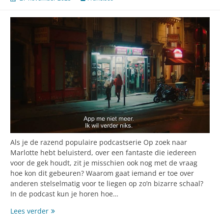
Als je de razend populaire podcastserie Op zoek naar
Marlotte hebt beluisterd, over een fantaste die iedereen
voor de gek houdt, zit je misschien ook nog met de vraag
hoe kon dit gebeuren? Waarom gaat iemand er toe over
anderen stelselmatig voor te liegen op zo’n bizarre schaal?
In de podcast kun je horen hoe…
Onvoorstelbaar
Lees verder