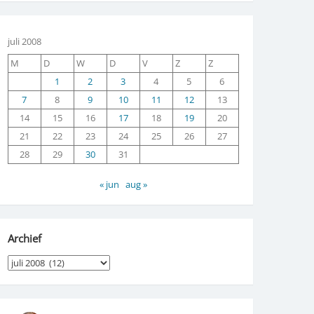
juli 2008
M
D
W
D
V
Z
Z
1
2
3
4
5
6
7
8
9
10
11
12
13
14
15
16
17
18
19
20
21
22
23
24
25
26
27
28
29
30
31
« jun
aug »
Archief
Archief