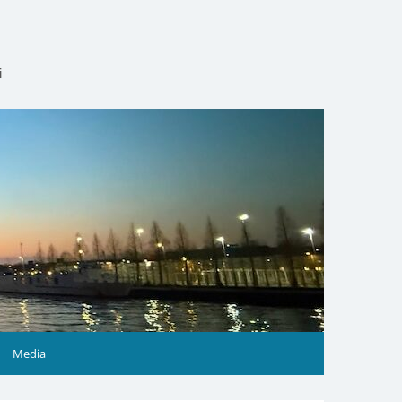
i
Media