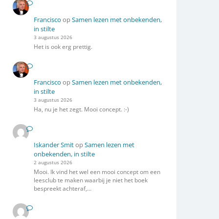
Francisco
op
Samen lezen met onbekenden,
in stilte
3 augustus 2026
Het is ook erg prettig.
Francisco
op
Samen lezen met onbekenden,
in stilte
3 augustus 2026
Ha, nu je het zegt. Mooi concept. :-)
Iskander Smit
op
Samen lezen met
onbekenden, in stilte
2 augustus 2026
Mooi. Ik vind het wel een mooi concept om een
leesclub te maken waarbij je niet het boek
bespreekt achteraf,…