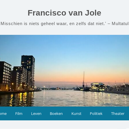
Francisco van Jole
'Misschien is niets geheel waar, en zelfs dat niet.' – Multatul
ome
Film
Leven
Boeken
Kunst
Politiek
Theater