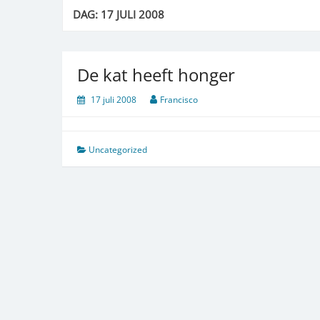
DAG:
17 JULI 2008
De kat heeft honger
17 juli 2008
Francisco
Uncategorized