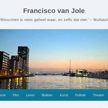
Francisco van Jole
'Misschien is niets geheel waar, en zelfs dat niet.' – Multatul
ome
Film
Leven
Boeken
Kunst
Politiek
Theater