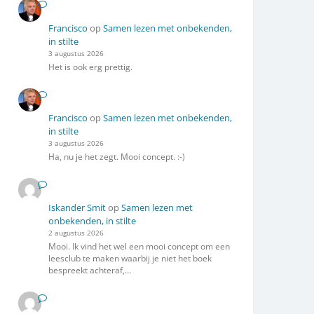
Francisco
op
Samen lezen met onbekenden,
in stilte
3 augustus 2026
Het is ook erg prettig.
Francisco
op
Samen lezen met onbekenden,
in stilte
3 augustus 2026
Ha, nu je het zegt. Mooi concept. :-)
Iskander Smit
op
Samen lezen met
onbekenden, in stilte
2 augustus 2026
Mooi. Ik vind het wel een mooi concept om een
leesclub te maken waarbij je niet het boek
bespreekt achteraf,…