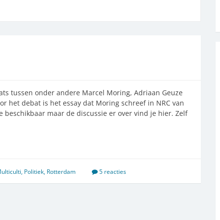
aats tussen onder andere Marcel Moring, Adriaan Geuze
or het debat is het essay dat Moring schreef in NRC van
ne beschikbaar maar de discussie er over vind je hier. Zelf
ulticulti
,
Politiek
,
Rotterdam
5 reacties