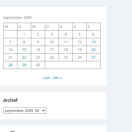
september 2009
M
D
W
D
V
Z
Z
1
2
3
4
5
6
7
8
9
10
11
12
13
14
15
16
17
18
19
20
21
22
23
24
25
26
27
28
29
30
« jun
okt »
Archief
Archief