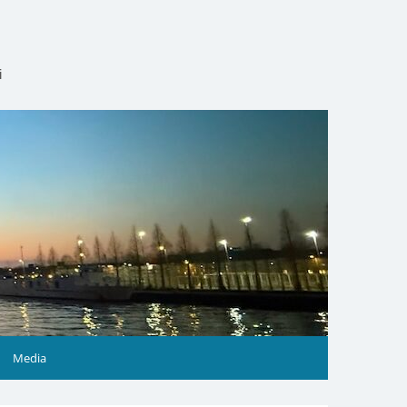
i
Media