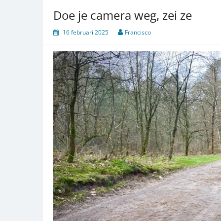
Doe je camera weg, zei ze
16 februari 2025
Francisco