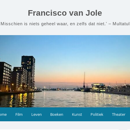
Francisco van Jole
'Misschien is niets geheel waar, en zelfs dat niet.' – Multatul
ome
Film
Leven
Boeken
Kunst
Politiek
Theater