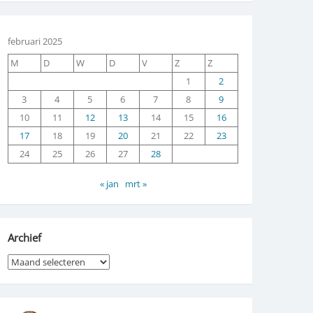
februari 2025
M
D
W
D
V
Z
Z
1
2
3
4
5
6
7
8
9
10
11
12
13
14
15
16
17
18
19
20
21
22
23
24
25
26
27
28
« jan
mrt »
Archief
Archief