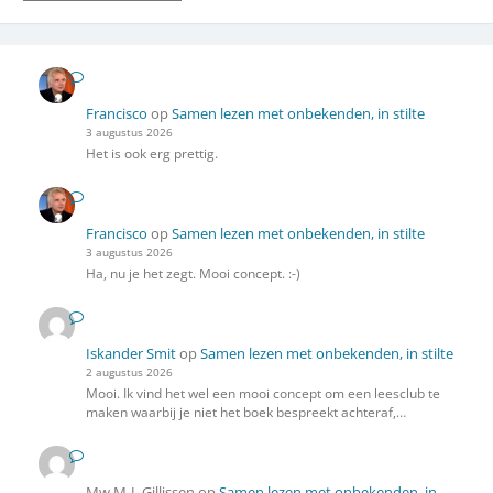
Francisco
op
Samen lezen met onbekenden, in stilte
3 augustus 2026
Het is ook erg prettig.
Francisco
op
Samen lezen met onbekenden, in stilte
3 augustus 2026
Ha, nu je het zegt. Mooi concept. :-)
Iskander Smit
op
Samen lezen met onbekenden, in stilte
2 augustus 2026
Mooi. Ik vind het wel een mooi concept om een leesclub te
maken waarbij je niet het boek bespreekt achteraf,…
Mw M-L Gillissen
op
Samen lezen met onbekenden, in