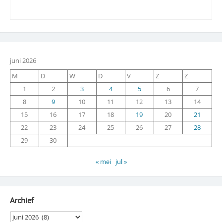
juni 2026
M
D
W
D
V
Z
Z
1
2
3
4
5
6
7
8
9
10
11
12
13
14
15
16
17
18
19
20
21
22
23
24
25
26
27
28
29
30
« mei
jul »
Archief
Archief