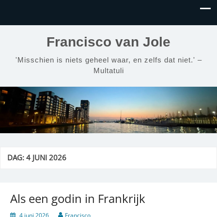
Francisco van Jole
'Misschien is niets geheel waar, en zelfs dat niet.' –
Multatuli
DAG:
4 JUNI 2026
Als een godin in Frankrijk
4 juni 2026
Francisco