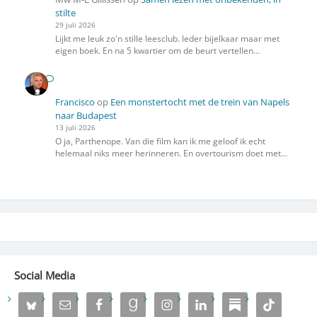
stilte
29 juli 2026
Lijkt me leuk zo'n stille leesclub. Ieder bijelkaar maar met
eigen boek. En na 5 kwartier om de beurt vertellen…
Francisco
op
Een monstertocht met de trein van Napels
naar Budapest
13 juli 2026
O ja, Parthenope. Van die film kan ik me geloof ik echt
helemaal niks meer herinneren. En overtourism doet met…
Social Media