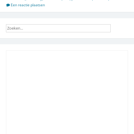
Frankrijk
Een reactie plaatsen