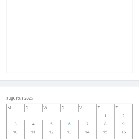
augustus 2026
M
D
W
D
V
Z
Z
1
2
3
4
5
6
7
8
9
10
11
12
13
14
15
16