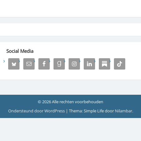
Social Media
© 2026 Alle rechten voorbehouden
Ondersteund door WordPress
|
Thema: Simple Life door
Nilambar
.