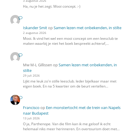
3 augustus 2026
Ha, nu je het zegt. Mooi concept. :-)
Iskander Smit
op
Samen lezen met onbekenden, in stilte
2 augustus 2026
Mooi. Ik vind het wel een mooi concept om een leesclub te
maken waarbij je niet het boek bespreekt achteraf,…
Mw M-L Gillissen
op
Samen lezen met onbekenden, in
stilte
29 juli 2026
Lijkt me leuk zo'n stille leesclub. Ieder bijelkaar maar met
eigen boek. En na 5 kwartier om de beurt vertellen…
Francisco
op
Een monstertocht met de trein van Napels
naar Budapest
13 juli 2026
O ja, Parthenope. Van die film kan ik me geloof ik echt
helemaal niks meer herinneren. En overtourism doet met…