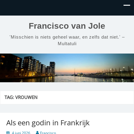
Francisco van Jole
'Misschien is niets geheel waar, en zelfs dat niet.' –
Multatuli
TAG:
VROUWEN
Als een godin in Frankrijk
4 juni 2026
Francisco