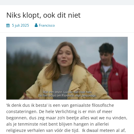
Niks klopt, ook dit niet
5 juli 2025
Francisco
‘Ik denk dus ik besta’ is een van geniaalste filosofische
constateringen. De hele Verlichting is er min of meer
begonnen, dus zeg maar zo’n beetje alles wat we nu vinden,
als je tenminste niet bent blijven hangen in allerlei
religieuze verhalen van vóór die tijd. Ik dwaal meteen al af,