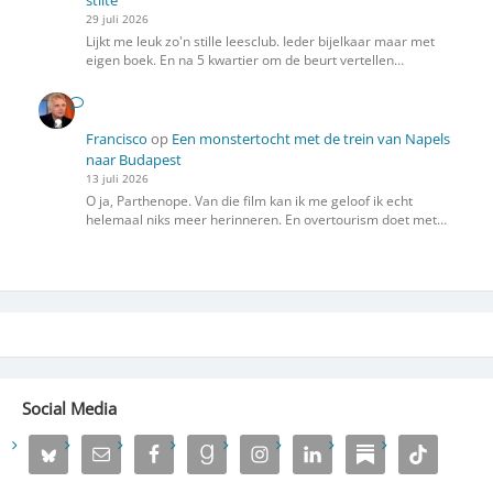
stilte
29 juli 2026
Lijkt me leuk zo'n stille leesclub. Ieder bijelkaar maar met
eigen boek. En na 5 kwartier om de beurt vertellen…
Francisco
op
Een monstertocht met de trein van Napels
naar Budapest
13 juli 2026
O ja, Parthenope. Van die film kan ik me geloof ik echt
helemaal niks meer herinneren. En overtourism doet met…
Social Media