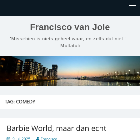
Francisco van Jole
'Misschien is niets geheel waar, en zelfs dat niet.' –
Multatuli
TAG:
COMEDY
Barbie World, maar dan echt
9 juli 2025
Francisco