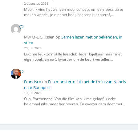
2 augustus 2026
Mooi. Ik vind het wel een mooi concept om een leesclub te
maken waarbij je niet het boek bespreekt achteraf,…
Mw M-L Gillissen
op
Samen lezen met onbekenden, in
stilte
29 juli 2026
Lijkt me leuk zo'n stille leesclub. Ieder bijelkaar maar met
eigen boek. En na 5 kwartier om de beurt vertellen…
Francisco
op
Een monstertocht met de trein van Napels
naar Budapest
13 juli 2026
O ja, Parthenope. Van die film kan ik me geloof ik echt
helemaal niks meer herinneren. En overtourism doet met…