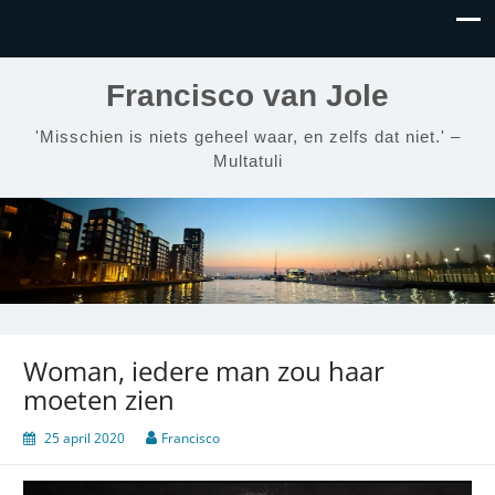
Francisco van Jole
'Misschien is niets geheel waar, en zelfs dat niet.' –
Multatuli
Woman, iedere man zou haar
moeten zien
25 april 2020
Francisco