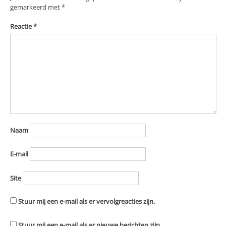
gemarkeerd met
*
Reactie
*
Naam
E-mail
Site
Stuur mij een e-mail als er vervolgreacties zijn.
Stuur mij een e-mail als er nieuwe berichten zijn.