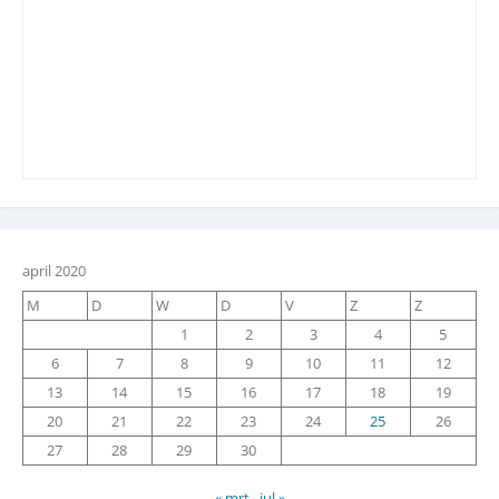
april 2020
M
D
W
D
V
Z
Z
1
2
3
4
5
6
7
8
9
10
11
12
13
14
15
16
17
18
19
20
21
22
23
24
25
26
27
28
29
30
« mrt
jul »