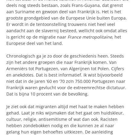
deels nog steeds bestaan, zoals Frans-Guyana, dat grenst
aan Suriname en gewoon deel van Frankrijk is. Het is het
grootste grondgebied van de Europese Unie buiten Europa.
Er wordt in de tentoonstelling trouwens niet heel veel
aandacht aan de slavernij besteed, wellicht ook omdat alles
is gericht op de migratie naar
France metropolitaine
, het
Europese deel van het land.
Chronologisch ga je zo door de geschiedenis heen. Steeds
zijn het andere groepen die naar Frankrijk komen. Van
Armeniërs tot Portugezen, van Algerijnen tot Polen. Cijfers
en anekdotes. Dat is best informatief. Ik wist bijvoorbeeld
niet dat in de jaren ‘60 en ‘70 zo’n 750.000 Portugezen naar
Frankrijk waren gevlucht voor de extreemrechtse dictatuur.
Dat is bijna 10 procent van de bevolking.
Je ziet ook dat migranten altijd met haat te maken hebben
gehad. Laat je niks wijsmaken dat het gaat om huidskleur,
cultuur, religie, antisemitisme of wat dan ook. Racisten
hebben zondebokken nodig en die kunnen ze al naar
gelang hun eigen behoeftes uitkiezen. De aanleiding