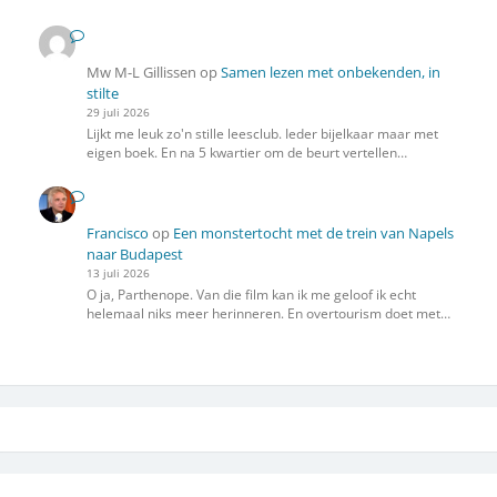
Mw M-L Gillissen
op
Samen lezen met onbekenden, in
stilte
29 juli 2026
Lijkt me leuk zo'n stille leesclub. Ieder bijelkaar maar met
eigen boek. En na 5 kwartier om de beurt vertellen…
Francisco
op
Een monstertocht met de trein van Napels
naar Budapest
13 juli 2026
O ja, Parthenope. Van die film kan ik me geloof ik echt
helemaal niks meer herinneren. En overtourism doet met…