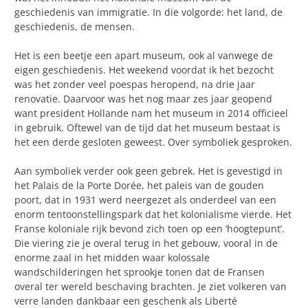
geschiedenis van immigratie. In die volgorde: het land, de
geschiedenis, de mensen.
Het is een beetje een apart museum, ook al vanwege de
eigen geschiedenis. Het weekend voordat ik het bezocht
was het zonder veel poespas heropend, na drie jaar
renovatie. Daarvoor was het nog maar zes jaar geopend
want president Hollande nam het museum in 2014 officieel
in gebruik. Oftewel van de tijd dat het museum bestaat is
het een derde gesloten geweest. Over symboliek gesproken.
Aan symboliek verder ook geen gebrek. Het is gevestigd in
het Palais de la Porte Dorée, het paleis van de gouden
poort, dat in 1931 werd neergezet als onderdeel van een
enorm tentoonstellingspark dat het kolonialisme vierde. Het
Franse koloniale rijk bevond zich toen op een ‘hoogtepunt’.
Die viering zie je overal terug in het gebouw, vooral in de
enorme zaal in het midden waar kolossale
wandschilderingen het sprookje tonen dat de Fransen
overal ter wereld beschaving brachten. Je ziet volkeren van
verre landen dankbaar een geschenk als Liberté