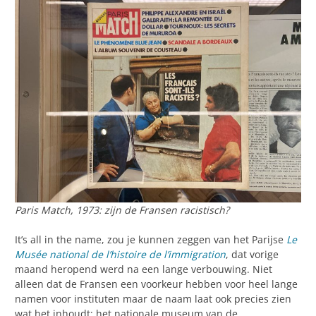
Paris Match, 1973: zijn de Fransen racistisch?
It’s all in the name, zou je kunnen zeggen van het Parijse
Le
Musée national de l’histoire de l’immigration
, dat vorige
maand heropend werd na een lange verbouwing. Niet
alleen dat de Fransen een voorkeur hebben voor heel lange
namen voor instituten maar de naam laat ook precies zien
wat het inhoudt: het nationale museum van de