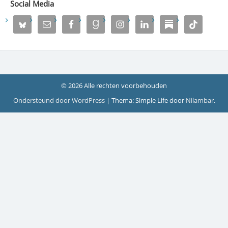
Social Media
© 2026 Alle rechten voorbehouden
Ondersteund door WordPress
|
Thema: Simple Life door
Nilambar
.