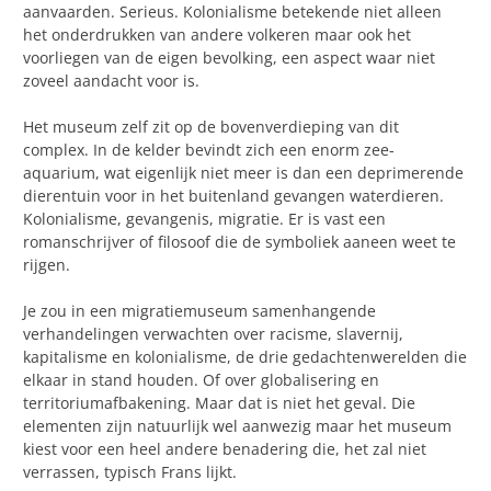
aanvaarden. Serieus. Kolonialisme betekende niet alleen
het onderdrukken van andere volkeren maar ook het
voorliegen van de eigen bevolking, een aspect waar niet
zoveel aandacht voor is.
Het museum zelf zit op de bovenverdieping van dit
complex. In de kelder bevindt zich een enorm zee-
aquarium, wat eigenlijk niet meer is dan een deprimerende
dierentuin voor in het buitenland gevangen waterdieren.
Kolonialisme, gevangenis, migratie. Er is vast een
romanschrijver of filosoof die de symboliek aaneen weet te
rijgen.
Je zou in een migratiemuseum samenhangende
verhandelingen verwachten over racisme, slavernij,
kapitalisme en kolonialisme, de drie gedachtenwerelden die
elkaar in stand houden. Of over globalisering en
territoriumafbakening. Maar dat is niet het geval. Die
elementen zijn natuurlijk wel aanwezig maar het museum
kiest voor een heel andere benadering die, het zal niet
verrassen, typisch Frans lijkt.