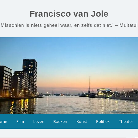
Francisco van Jole
'Misschien is niets geheel waar, en zelfs dat niet.' – Multatul
ome
Film
Leven
Boeken
Kunst
Politiek
Theater