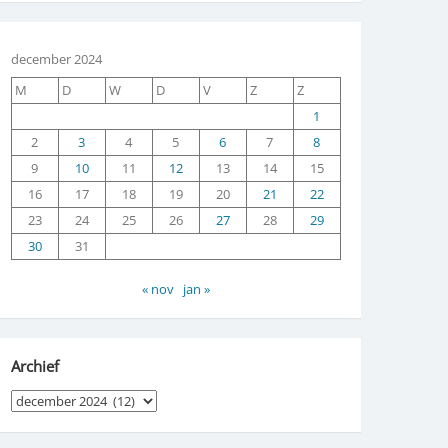
december 2024
M
D
W
D
V
Z
Z
1
2
3
4
5
6
7
8
9
10
11
12
13
14
15
16
17
18
19
20
21
22
23
24
25
26
27
28
29
30
31
« nov
jan »
Archief
Archief