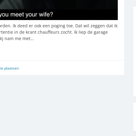
orden. Ik deed er ook een poging toe. Dat wil zeggen dat ik
rtentie in de krant chauffeurs zocht. Ik liep de garage
 Hij nam me met…
ie plaatsen