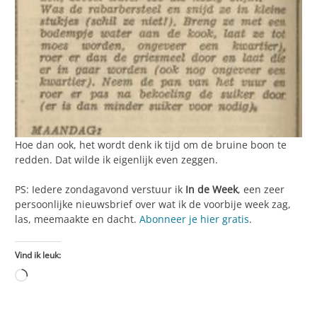
Hoe dan ook, het wordt denk ik tijd om de bruine boon te
redden. Dat wilde ik eigenlijk even zeggen.
PS: Iedere zondagavond verstuur ik
In de Week
, een zeer
persoonlijke nieuwsbrief over wat ik de voorbije week zag,
las, meemaakte en dacht.
Abonneer je hier gratis
.
Vind ik leuk:
Aan
het
laden...