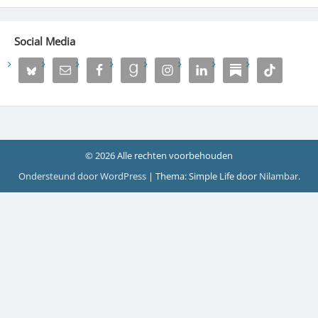
Social Media
© 2026 Alle rechten voorbehouden
Ondersteund door WordPress
|
Thema: Simple Life door
Nilambar
.