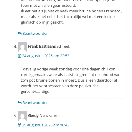
toen met z’n allen gearresteerd.
Ik eet net als jij niet co vaak meer bruine bonen Francisco ,
maar als ik het eet is het toch altijd wel met een kleine
glimlach op mijn gezicht.
Beantwoorden
Frank Bastiaans
schreef:
24 augustus 2025 om 22:53
Toevallig vorige week zondag voor drie dagen chili con
carne gemaakt, waar als laatste ingrediënt de inhoud van
zo’n pot bruine bonen in moest. Dus alleen daardoor al
wordt het voorbestaan van deze peulvrucht
gerechtvaardigd.
Beantwoorden
Gerdy Nelis
schreef:
25 augustus 2025 om 10:43