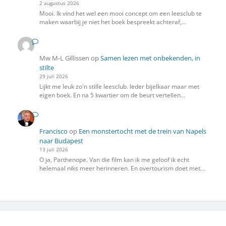
2 augustus 2026
Mooi. Ik vind het wel een mooi concept om een leesclub te
maken waarbij je niet het boek bespreekt achteraf,…
Mw M-L Gillissen
op
Samen lezen met onbekenden, in
stilte
29 juli 2026
Lijkt me leuk zo'n stille leesclub. Ieder bijelkaar maar met
eigen boek. En na 5 kwartier om de beurt vertellen…
Francisco
op
Een monstertocht met de trein van Napels
naar Budapest
13 juli 2026
O ja, Parthenope. Van die film kan ik me geloof ik echt
helemaal niks meer herinneren. En overtourism doet met…