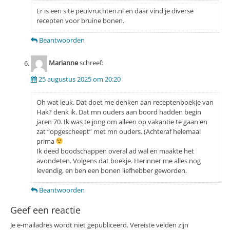
Er is een site peulvruchten.nl en daar vind je diverse
recepten voor bruine bonen.
Beantwoorden
Marianne
schreef:
25 augustus 2025 om 20:20
Oh wat leuk. Dat doet me denken aan receptenboekje van
Hak? denk ik. Dat mn ouders aan boord hadden begin
jaren 70. Ik was te jong om alleen op vakantie te gaan en
zat “opgescheept” met mn ouders. (Achteraf helemaal
prima
Ik deed boodschappen overal ad wal en maakte het
avondeten. Volgens dat boekje. Herinner me alles nog
levendig, en ben een bonen liefhebber geworden.
Beantwoorden
Geef een reactie
Je e-mailadres wordt niet gepubliceerd.
Vereiste velden zijn