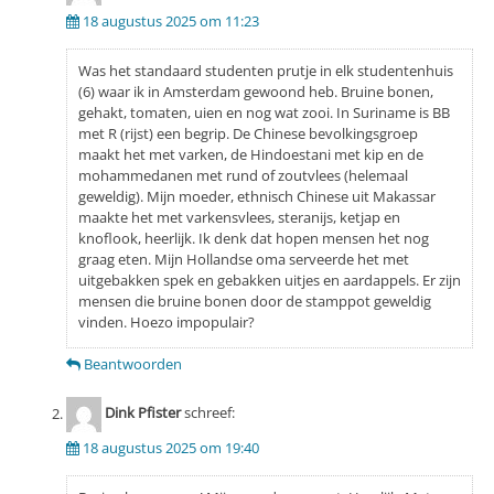
18 augustus 2025 om 11:23
Was het standaard studenten prutje in elk studentenhuis
(6) waar ik in Amsterdam gewoond heb. Bruine bonen,
gehakt, tomaten, uien en nog wat zooi. In Suriname is BB
met R (rijst) een begrip. De Chinese bevolkingsgroep
maakt het met varken, de Hindoestani met kip en de
mohammedanen met rund of zoutvlees (helemaal
geweldig). Mijn moeder, ethnisch Chinese uit Makassar
maakte het met varkensvlees, steranijs, ketjap en
knoflook, heerlijk. Ik denk dat hopen mensen het nog
graag eten. Mijn Hollandse oma serveerde het met
uitgebakken spek en gebakken uitjes en aardappels. Er zijn
mensen die bruine bonen door de stamppot geweldig
vinden. Hoezo impopulair?
Beantwoorden
Dink Pfister
schreef:
18 augustus 2025 om 19:40