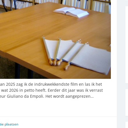
van 2025 zag ik de indrukwekkendste film en las ik het
at 2026 in petto heeft. Eerder dit jaar was ik verrast
teur Giuliano da Empoli. Het wordt aangeprezen…
tie plaatsen