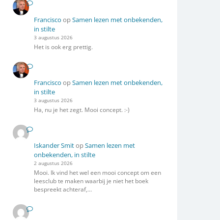
Francisco
op
Samen lezen met onbekenden,
in stilte
3 augustus 2026
Het is ook erg prettig.
Francisco
op
Samen lezen met onbekenden,
in stilte
3 augustus 2026
Ha, nu je het zegt. Mooi concept. :-)
Iskander Smit
op
Samen lezen met
onbekenden, in stilte
2 augustus 2026
Mooi. Ik vind het wel een mooi concept om een
leesclub te maken waarbij je niet het boek
bespreekt achteraf,…