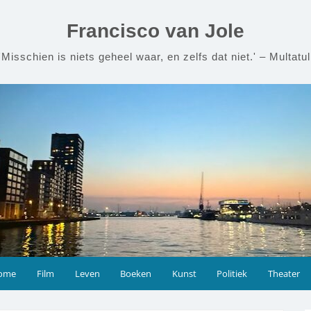
Francisco van Jole
'Misschien is niets geheel waar, en zelfs dat niet.' – Multatul
ome
Film
Leven
Boeken
Kunst
Politiek
Theater