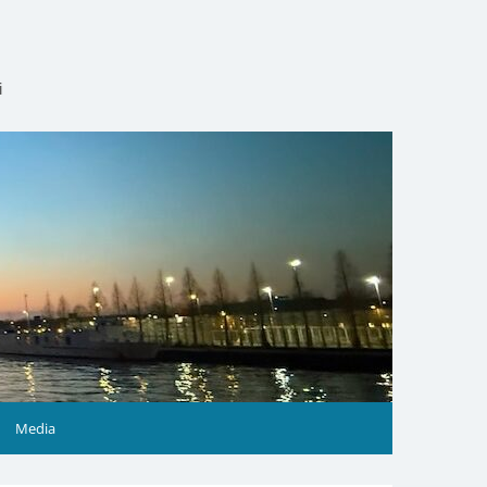
i
Media