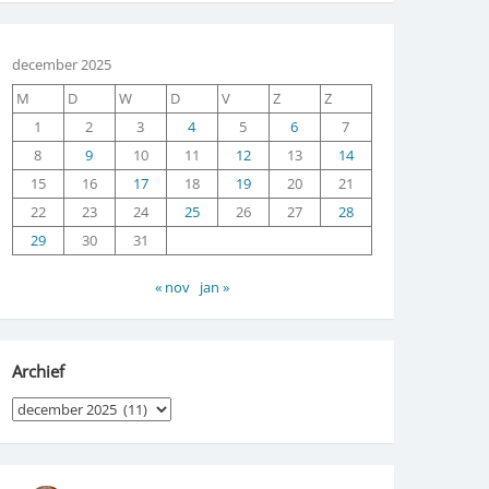
december 2025
M
D
W
D
V
Z
Z
1
2
3
4
5
6
7
8
9
10
11
12
13
14
15
16
17
18
19
20
21
22
23
24
25
26
27
28
29
30
31
« nov
jan »
Archief
Archief