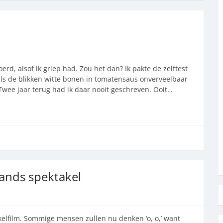
rd, alsof ik griep had. Zou het dan? Ik pakte de zelftest
ls de blikken witte bonen in tomatensaus onverveelbaar
Twee jaar terug had ik daar nooit geschreven. Ooit…
ands spektakel
elfilm. Sommige mensen zullen nu denken ‘o, o,’ want