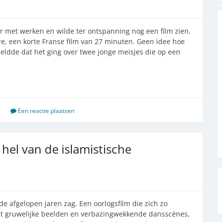
r met werken en wilde ter ontspanning nog een film zien.
re, een korte Franse film van 27 minuten. Geen idee hoe
ldde dat het ging over twee jonge meisjes die op een
Een reactie plaatsen
hel van de islamistische
de afgelopen jaren zag. Een oorlogsfilm die zich zo
, met gruwelijke beelden en verbazingwekkende dansscènes,