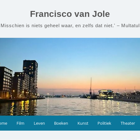
Francisco van Jole
'Misschien is niets geheel waar, en zelfs dat niet.' – Multatul
ome
Film
Leven
Boeken
Kunst
Politiek
Theater