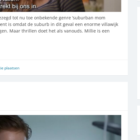
k gezegd tot nu toe onbekende genre ‘suburban mom
ent is omdat de suburb in dit geval een enorme villawijk
en. Maar thrillen doet het als vanouds. Millie is een
ie plaatsen