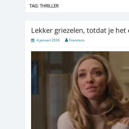
TAG:
THRILLER
Lekker griezelen, totdat je het
4 januari 2026
Francisco