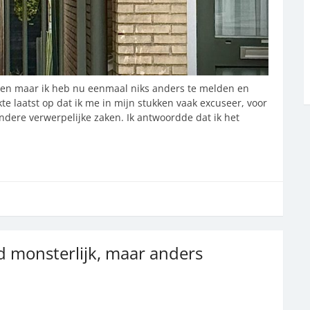
ertellen maar ik heb nu eenmaal niks anders te melden en
e laatst op dat ik me in mijn stukken vaak excuseer, voor
dere verwerpelijke zaken. Ik antwoordde dat ik het
d monsterlijk, maar anders