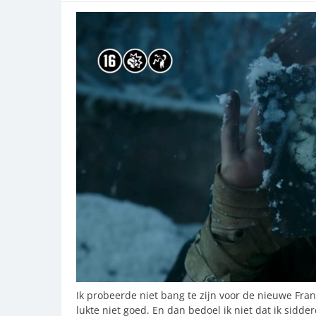
Ik probeerde niet bang te zijn voor de nieuwe Fra
lukte niet goed. En dan bedoel ik niet dat ik sidd