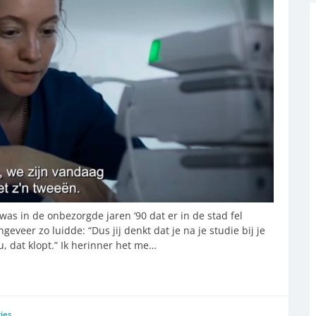
 was in de onbezorgde jaren ‘90 dat er in de stad fel
eveer zo luidde: “Dus jij denkt dat je na je studie bij je
, dat klopt.” Ik herinner het me…
ties