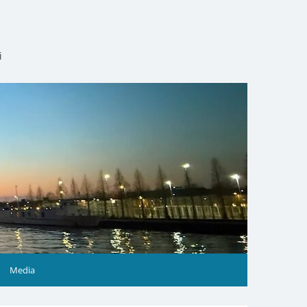
i
Media