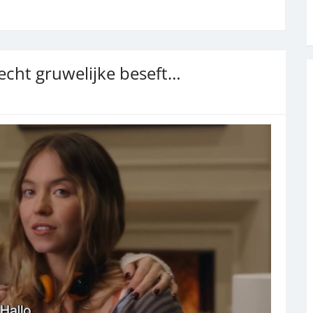
 echt gruwelijke beseft…