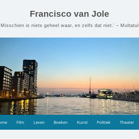
Francisco van Jole
'Misschien is niets geheel waar, en zelfs dat niet.' – Multatul
ome
Film
Leven
Boeken
Kunst
Politiek
Theater