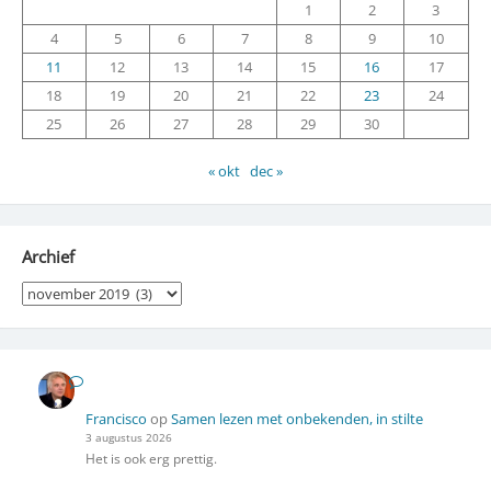
1
2
3
4
5
6
7
8
9
10
11
12
13
14
15
16
17
18
19
20
21
22
23
24
25
26
27
28
29
30
« okt
dec »
Archief
Archief
Francisco
op
Samen lezen met onbekenden, in stilte
3 augustus 2026
Het is ook erg prettig.