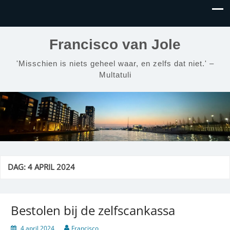
Francisco van Jole
'Misschien is niets geheel waar, en zelfs dat niet.' –
Multatuli
DAG:
4 APRIL 2024
Bestolen bij de zelfscankassa
4 april 2024
Francisco