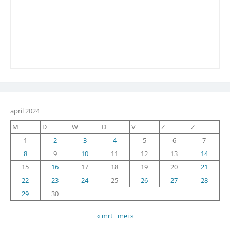
april 2024
M
D
W
D
V
Z
Z
1
2
3
4
5
6
7
8
9
10
11
12
13
14
15
16
17
18
19
20
21
22
23
24
25
26
27
28
29
30
« mrt
mei »