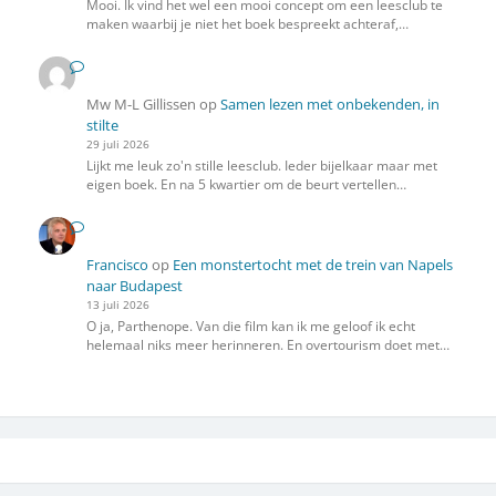
Mooi. Ik vind het wel een mooi concept om een leesclub te
maken waarbij je niet het boek bespreekt achteraf,…
Mw M-L Gillissen
op
Samen lezen met onbekenden, in
stilte
29 juli 2026
Lijkt me leuk zo'n stille leesclub. Ieder bijelkaar maar met
eigen boek. En na 5 kwartier om de beurt vertellen…
Francisco
op
Een monstertocht met de trein van Napels
naar Budapest
13 juli 2026
O ja, Parthenope. Van die film kan ik me geloof ik echt
helemaal niks meer herinneren. En overtourism doet met…