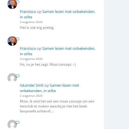
Francisco
op
Samen lezen met onbekenden,
in stilte
3 augustus 2026
Het is ook erg prettig.
Francisco
op
Samen lezen met onbekenden,
in stilte
3 augustus 2026
Ha, nu je het zegt. Mooi concept. :-)
Iskander Smit
op
Samen lezen met
onbekenden, in stilte
2 augustus 2026
Mooi. Ik vind het wel een mooi concept om een
leesclub te maken waarbij je niet het boek
bespreekt achteraf,…