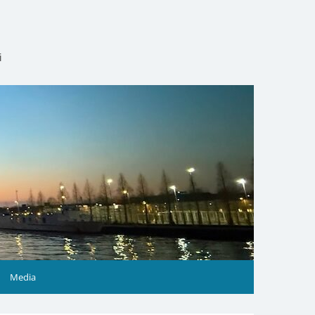
i
Media