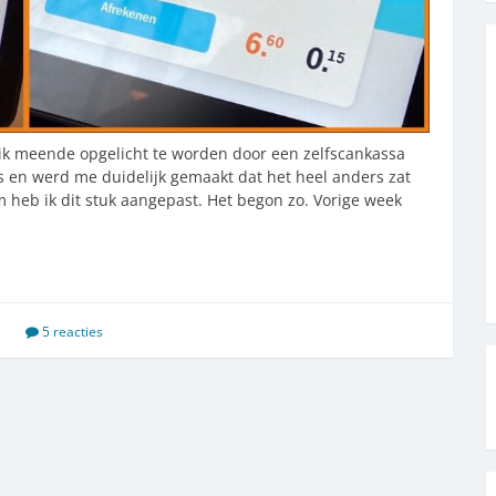
 ik meende opgelicht te worden door een zelfscankassa
s en werd me duidelijk gemaakt dat het heel anders zat
m heb ik dit stuk aangepast. Het begon zo. Vorige week
5 reacties