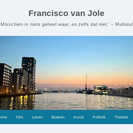
Francisco van Jole
'Misschien is niets geheel waar, en zelfs dat niet.' – Multatul
ome
Film
Leven
Boeken
Kunst
Politiek
Theater