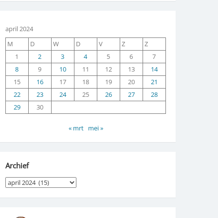
april 2024
M
D
W
D
V
Z
Z
1
2
3
4
5
6
7
8
9
10
11
12
13
14
15
16
17
18
19
20
21
22
23
24
25
26
27
28
29
30
« mrt
mei »
Archief
Archief