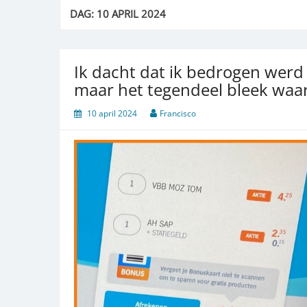
DAG:
10 APRIL 2024
Ik dacht dat ik bedrogen werd
maar het tegendeel bleek waa
10 april 2024
Francisco