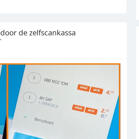
 door de zelfscankassa
r