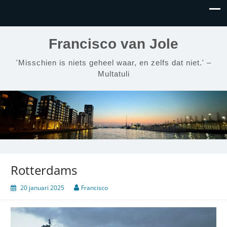
Francisco van Jole
'Misschien is niets geheel waar, en zelfs dat niet.' –
Multatuli
Rotterdams
20 januari 2025
Francisco