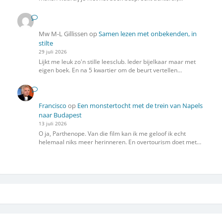
Mw M-L Gillissen
op
Samen lezen met onbekenden, in
stilte
29 juli 2026
Lijkt me leuk zo'n stille leesclub. Ieder bijelkaar maar met
eigen boek. En na 5 kwartier om de beurt vertellen…
Francisco
op
Een monstertocht met de trein van Napels
naar Budapest
13 juli 2026
O ja, Parthenope. Van die film kan ik me geloof ik echt
helemaal niks meer herinneren. En overtourism doet met…