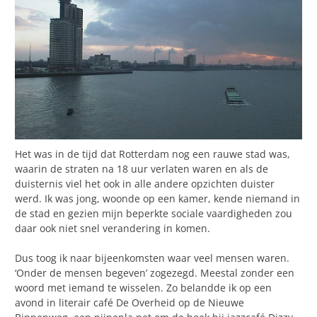
Het was in de tijd dat Rotterdam nog een rauwe stad was,
waarin de straten na 18 uur verlaten waren en als de
duisternis viel het ook in alle andere opzichten duister
werd. Ik was jong, woonde op een kamer, kende niemand in
de stad en gezien mijn beperkte sociale vaardigheden zou
daar ook niet snel verandering in komen.
Dus toog ik naar bijeenkomsten waar veel mensen waren.
‘Onder de mensen begeven’ zogezegd. Meestal zonder een
woord met iemand te wisselen. Zo belandde ik op een
avond in literair café De Overheid op de Nieuwe