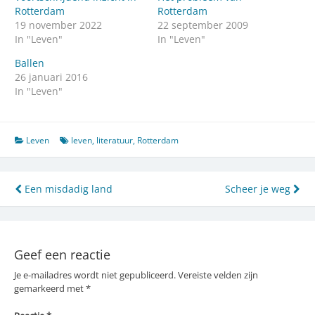
Rotterdam
Rotterdam
19 november 2022
22 september 2009
In "Leven"
In "Leven"
Ballen
26 januari 2016
In "Leven"
Leven
leven
,
literatuur
,
Rotterdam
Bericht
Een misdadig land
Scheer je weg
navigatie
Geef een reactie
Je e-mailadres wordt niet gepubliceerd.
Vereiste velden zijn
gemarkeerd met
*