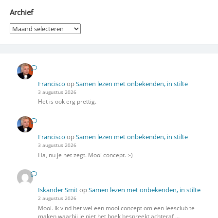
Archief
Archief
Francisco
op
Samen lezen met onbekenden, in stilte
3 augustus 2026
Het is ook erg prettig.
Francisco
op
Samen lezen met onbekenden, in stilte
3 augustus 2026
Ha, nu je het zegt. Mooi concept. :-)
Iskander Smit
op
Samen lezen met onbekenden, in stilte
2 augustus 2026
Mooi. Ik vind het wel een mooi concept om een leesclub te
maken waarbij je niet het boek bespreekt achteraf,…