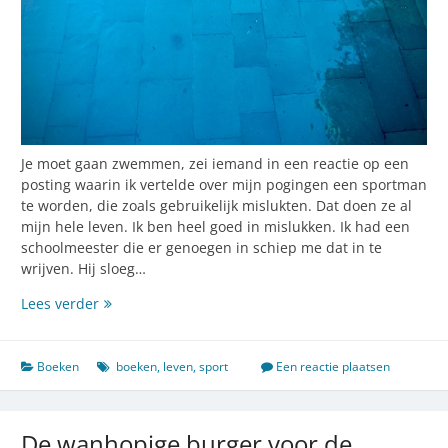
Je moet gaan zwemmen, zei iemand in een reactie op een
posting waarin ik vertelde over mijn pogingen een sportman
te worden, die zoals gebruikelijk mislukten. Dat doen ze al
mijn hele leven. Ik ben heel goed in mislukken. Ik had een
schoolmeester die er genoegen in schiep me dat in te
wrijven. Hij sloeg…
Meten
Lees verder
is
weten
Boeken
boeken
,
leven
,
sport
Een reactie plaatsen
De wanhopige burger voor de