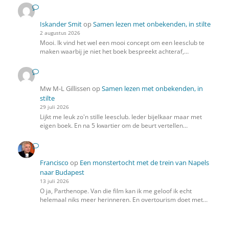
Iskander Smit
op
Samen lezen met onbekenden, in stilte
2 augustus 2026
Mooi. Ik vind het wel een mooi concept om een leesclub te
maken waarbij je niet het boek bespreekt achteraf,…
Mw M-L Gillissen
op
Samen lezen met onbekenden, in
stilte
29 juli 2026
Lijkt me leuk zo'n stille leesclub. Ieder bijelkaar maar met
eigen boek. En na 5 kwartier om de beurt vertellen…
Francisco
op
Een monstertocht met de trein van Napels
naar Budapest
13 juli 2026
O ja, Parthenope. Van die film kan ik me geloof ik echt
helemaal niks meer herinneren. En overtourism doet met…