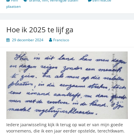
Film
drama
,
film
,
verenigde staten
Een reactie
plaatsen
Hoe ik 2025 te lijf ga
29 december 2024
Francisco
Iedere jaarwisseling kijk ik terug op wat er van mijn goede
voornemens, die ik een jaar eerder opstelde, terechtkwam.