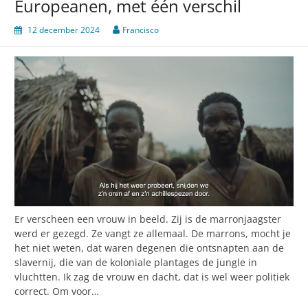
Europeanen, met één verschil
12 december 2024
Francisco
Er verscheen een vrouw in beeld. Zij is de marronjaagster
werd er gezegd. Ze vangt ze allemaal. De marrons, mocht je
het niet weten, dat waren degenen die ontsnapten aan de
slavernij, die van de koloniale plantages de jungle in
vluchtten. Ik zag de vrouw en dacht, dat is wel weer politiek
correct. Om voor…