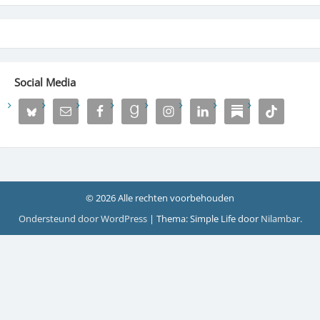
Social Media
© 2026 Alle rechten voorbehouden
Ondersteund door WordPress
|
Thema: Simple Life door
Nilambar
.