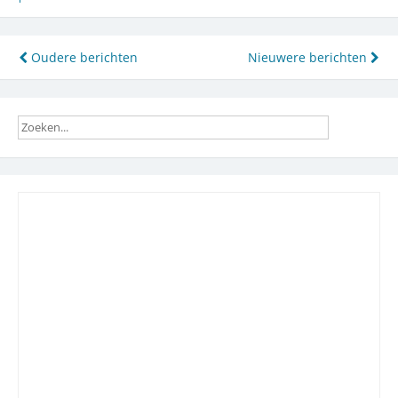
Berichtennavigatie
Oudere berichten
Nieuwere berichten